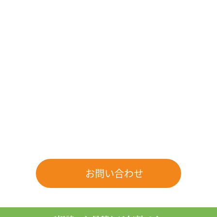
まずはお気軽に
お問い合わせください
些細なことでも構いませんのでお気軽にお問い合わせくださ
い。
スタッフが丁寧に対応させていただきます。
0120-8794-18
通話無料・年中無休・24時間受付
お問い合わせ